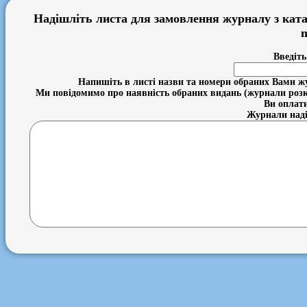
Надішліть листа для замовлення журналу з ката
m
Введіть
Напишіть в листі назви та номери обраних Вами ж
Ми повідомимо про наявність обраних видань (журнали розку
Ви оплати
Журнали наді